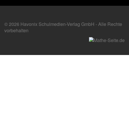
© 2026 Havonix Schulmedien-Verlag GmbH - Alle Rechte
vorbehalten