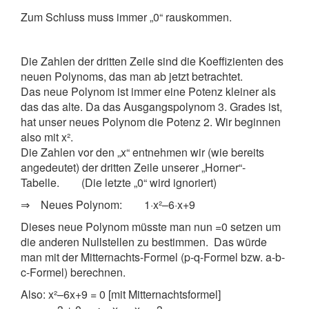
Zum Schluss muss immer „0“ rauskommen.
Die Zahlen der dritten Zeile sind die Koeffizienten des
neuen Polynoms, das man ab jetzt betrachtet.
Das neue Polynom ist immer eine Potenz kleiner als
das das alte. Da das Ausgangspolynom 3. Grades ist,
hat unser neues Polynom die Potenz 2. Wir beginnen
also mit x².
Die Zahlen vor den „x“ entnehmen wir (wie bereits
angedeutet) der dritten Zeile unserer „Horner“-
Tabelle. (Die letzte „0“ wird ignoriert)
⇒ Neues Polynom: 1·x²–6·x+9
Dieses neue Polynom müsste man nun =0 setzen um
die anderen Nullstellen zu bestimmen. Das würde
man mit der Mitternachts-Formel (p-q-Formel bzw. a-b-
c-Formel) berechnen.
Also: x²–6x+9 = 0 [mit Mitternachtsformel]