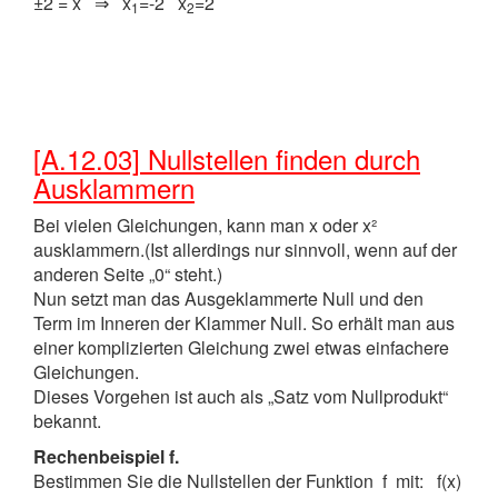
±2 = x ⇒ x
=-2 x
=2
1
2
[A.12.03] Nullstellen finden durch
Ausklammern
Bei vielen Gleichungen, kann man x oder x²
ausklammern.(Ist allerdings nur sinnvoll, wenn auf der
anderen Seite „0“ steht.)
Nun setzt man das Ausgeklammerte Null und den
Term im Inneren der Klammer Null. So erhält man aus
einer komplizierten Gleichung zwei etwas einfachere
Gleichungen.
Dieses Vorgehen ist auch als „Satz vom Nullprodukt“
bekannt.
Rechenbeispiel f.
Bestimmen Sie die Nullstellen der Funktion f mit: f(x)