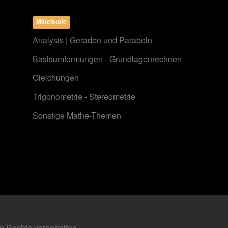
Mittelstufe
Analysis | Geraden und Parabeln
Basisumformungen - Grundlagenrechnen
Gleichungen
Trigonometrie - Stereometrie
Sonstige Mathe-Themen
e Rechte vorbehalten