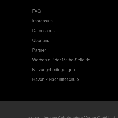
FAQ
Impressum
Datenschutz
Über uns
Partner
Werben auf der Mathe-Seite.de
Nutzungsbedingungen
Havonix Nachhilfeschule
© 2026 Havonix Schulmedien-Verlag GmbH - All