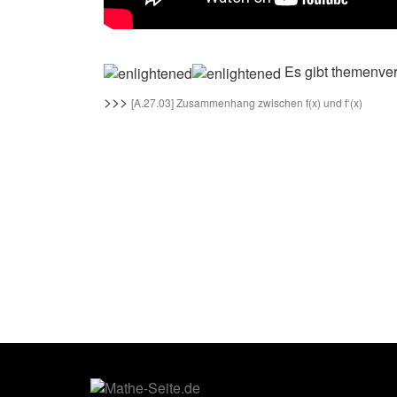
Es gibt themenver
>>>
[A.27.03] Zusammenhang zwischen f(x) und f‘(x)