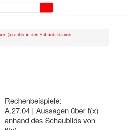
er f(x) anhand des Schaubilds von
Rechenbeispiele:
A.27.04 | Aussagen über f(x)
anhand des Schaubilds von
f'(x)