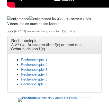
Es gibt themenverwandte
Videos, die dir auch helfen könnten:
>>>
[A.27.03] Zusammenhang zwischen f(x) und f‘(x)
Rechenbeispiele:
A.27.04 | Aussagen über f(x) anhand des
Schaubilds von f'(x)
Rechenbeispiel 1
Rechenbeispiel 2
Rechenbeispiel 3
Rechenbeispiel 4
Rechenbeispiel 5
Rechenbeispiel 6