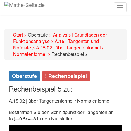
Togg
navig
Start
>
Oberstufe
>
Analysis | Grundlagen der
Funktionsanalyse
>
A.15 | Tangenten und
Normale
>
A.15.02 | über Tangentenformel /
Normalenformel
>
Rechenbeispiel5
Oberstufe
! Rechenbeispiel
Rechenbeispiel 5 zu:
A.15.02 | über Tangentenformel / Normalenformel
Bestimmen Sie den Schnittpunkt der Tangenten an
f(x)=-0,5x4+8
in den Nullstellen.