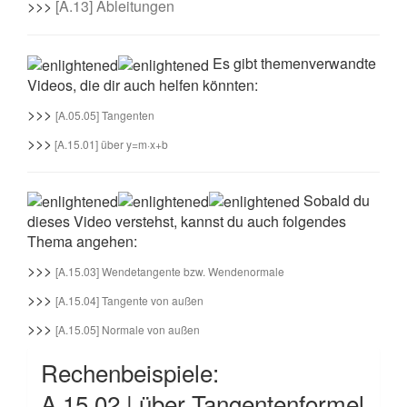
>>>
[A.13] Ableitungen
Es gibt themenverwandte
Videos, die dir auch helfen könnten:
>>>
[A.05.05] Tangenten
>>>
[A.15.01] über y=m·x+b
Sobald du
dieses Video verstehst, kannst du auch folgendes
Thema angehen:
>>>
[A.15.03] Wendetangente bzw. Wendenormale
>>>
[A.15.04] Tangente von außen
>>>
[A.15.05] Normale von außen
Rechenbeispiele:
A.15.02 | über Tangentenformel