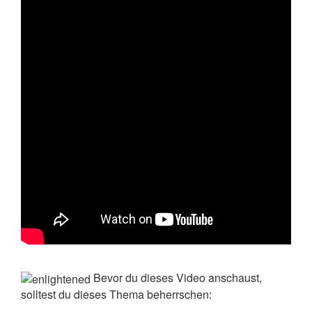
Bevor du dieses Video anschaust,
solltest du dieses Thema beherrschen: