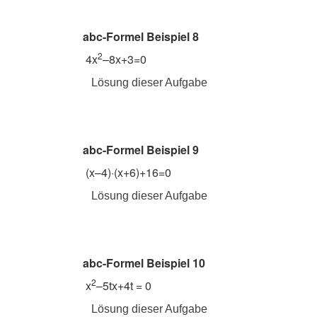
abc-Formel Beispiel 8
2
4x
–8x+3=0
Lösung dieser Aufgabe
abc-Formel Beispiel 9
(x–4)·(x+6)+16=0
Lösung dieser Aufgabe
abc-Formel Beispiel 10
2
x
–5tx+4t = 0
Lösung dieser Aufgabe