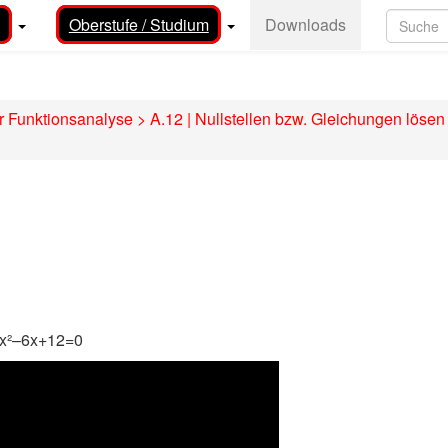
Oberstufe / Studium
Downloads
r Funktionsanalyse
>
A.12 | Nullstellen bzw. Gleichungen lösen
: x²–6x+12=0