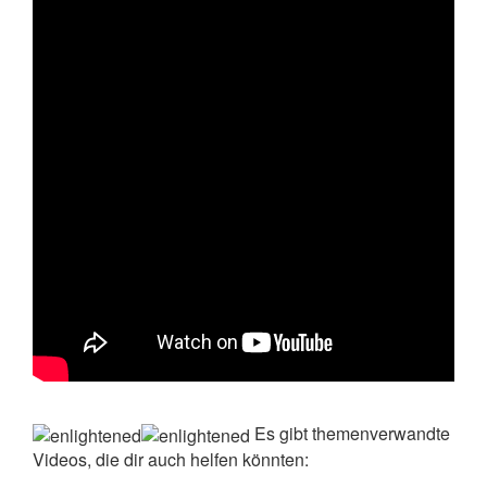
Es gibt themenverwandte
Videos, die dir auch helfen könnten: