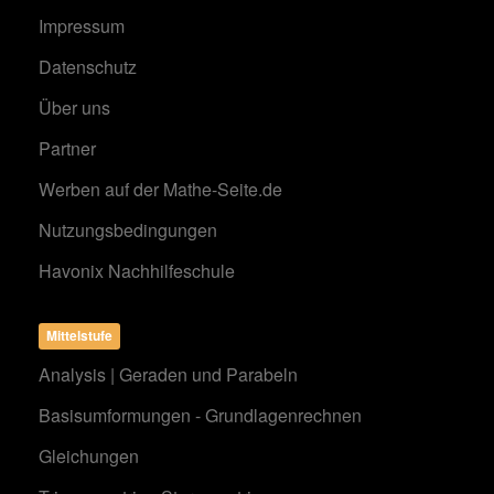
Impressum
Datenschutz
Über uns
Partner
Werben auf der Mathe-Seite.de
Nutzungsbedingungen
Havonix Nachhilfeschule
Mittelstufe
Analysis | Geraden und Parabeln
Basisumformungen - Grundlagenrechnen
Gleichungen