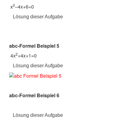
2
x
–4x+6=0
Lösung dieser Aufgabe
abc-Formel Beispiel 5
2
4x
+4x+1=0
Lösung dieser Aufgabe
abc-Formel Beispiel 6
Lösung dieser Aufgabe