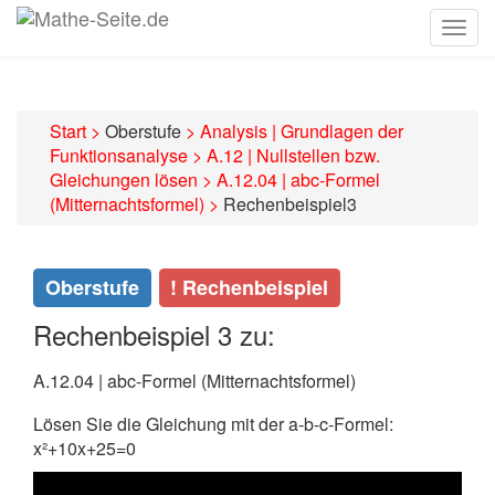
Togg
navig
Start
>
Oberstufe
>
Analysis | Grundlagen der
Funktionsanalyse
>
A.12 | Nullstellen bzw.
Gleichungen lösen
>
A.12.04 | abc-Formel
(Mitternachtsformel)
>
Rechenbeispiel3
Oberstufe
! Rechenbeispiel
Rechenbeispiel 3 zu:
A.12.04 | abc-Formel (Mitternachtsformel)
Lösen Sie die Gleichung mit der a-b-c-Formel:
x²+10x+25=0