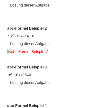
Lösung dieser Aufgabe
abc-Formel Beispiel 2
2
2x
–12x–14 =0
Lösung dieser Aufgabe
abc-Formel Beispiel 3
2
x
+10x+25=0
Lösung dieser Aufgabe
abc-Formel Beispiel 4