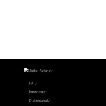
FAQ
Impressum
Datenschutz