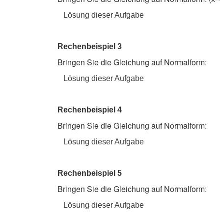
Lösung dieser Aufgabe
Rechenbeispiel 3
Bringen Sie die Gleichung auf Normalform:
Lösung dieser Aufgabe
Rechenbeispiel 4
Bringen Sie die Gleichung auf Normalform:
Lösung dieser Aufgabe
Rechenbeispiel 5
Bringen Sie die Gleichung auf Normalform:
Lösung dieser Aufgabe