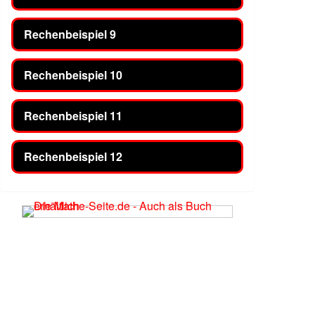
Rechenbeispiel 9
Rechenbeispiel 10
Rechenbeispiel 11
Rechenbeispiel 12