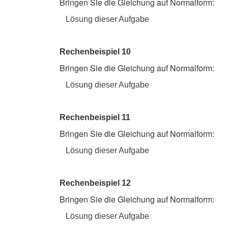
Bringen Sie die Gleichung auf Normalform:
Lösung dieser Aufgabe
Rechenbeispiel 10
Bringen Sie die Gleichung auf Normalform:
Lösung dieser Aufgabe
Rechenbeispiel 11
Bringen Sie die Gleichung auf Normalform:
Lösung dieser Aufgabe
Rechenbeispiel 12
Bringen Sie die Gleichung auf Normalform:
Lösung dieser Aufgabe