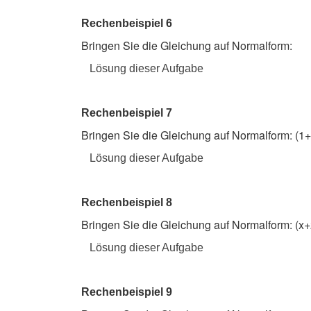
Rechenbeispiel 6
Bringen Sie die Gleichung auf Normalform:
Lösung dieser Aufgabe
Rechenbeispiel 7
Bringen Sie die Gleichung auf Normalform:
(1+
Lösung dieser Aufgabe
Rechenbeispiel 8
Bringen Sie die Gleichung auf Normalform:
(x+
Lösung dieser Aufgabe
Rechenbeispiel 9