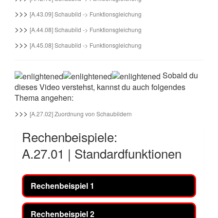
>>>
[A.43.09] Schaubild -> Funktionsgleichung
>>>
[A.44.08] Schaubild -> Funktionsgleichung
>>>
[A.45.08] Schaubild -> Funktionsgleichung
Sobald du
dieses Video verstehst, kannst du auch folgendes
Thema angehen:
>>>
[A.27.02] Zuordnung von Schaubildern
Rechenbeispiele:
A.27.01 | Standardfunktionen
Rechenbeispiel 1
Rechenbeispiel 2