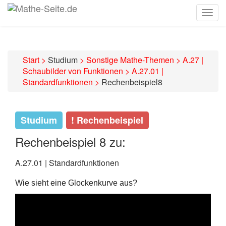
Togg
navig
Start
>
Studium
>
Sonstige Mathe-Themen
>
A.27 |
Schaubilder von Funktionen
>
A.27.01 |
Standardfunktionen
>
Rechenbeispiel8
Studium
! Rechenbeispiel
Rechenbeispiel 8 zu:
A.27.01 | Standardfunktionen
Wie sieht eine Glockenkurve aus?