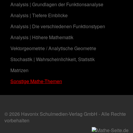
Analysis | Grundlagen der Funktionsanalyse
Analysis | Tiefere Einblicke
Analysis | Die verschiedenen Funktionstypen
Analysis | Höhere Mathematik
Vektorgeometrie / Analytische Geometrie
Stochastik | Wahrscheinlichkeit, Statistik
Matrizen
Sonstige Mathe-Themen
© 2026 Havonix Schulmedien-Verlag GmbH - Alle Rechte
vorbehalten