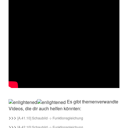
Es gibt themenverwandte
Videos, die dir auch helfen könnten:
>>>
[A.41.10] Schaubild -> Funktionsgleichung
>>>
[A.42.10] Schaubild -> Funktionsgleichung