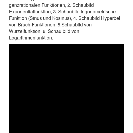
ganzrationalen Funktionen, 2. Schaubild
Exponentialfunktion, 3. Schaubild trigonometrische
Funktion (Sinus und Kosinus), 4. Schaubild Hyperbel
von Bruch-Funktionen, 5.Schaubild von
Wurzelfunktion, 6. Schaulbild von
Logarithmenfunktion.