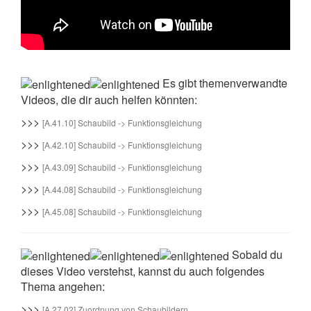
Es gibt themenverwandte
Videos, die dir auch helfen könnten:
>>>
[A.41.10] Schaubild -> Funktionsgleichung
>>>
[A.42.10] Schaubild -> Funktionsgleichung
>>>
[A.43.09] Schaubild -> Funktionsgleichung
>>>
[A.44.08] Schaubild -> Funktionsgleichung
>>>
[A.45.08] Schaubild -> Funktionsgleichung
Sobald du
dieses Video verstehst, kannst du auch folgendes
Thema angehen:
>>>
[A.27.02] Zuordnung von Schaubildern