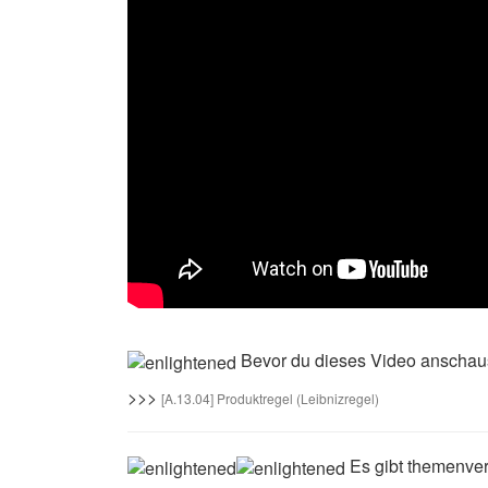
Bevor du dieses Video anschaus
>>>
[A.13.04] Produktregel (Leibnizregel)
Es gibt themenver