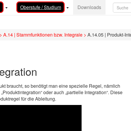
Oberstufe / Studium
Downloads
>
A.14 | Stammfunktionen bzw. Integrale
>
A.14.05 | Produkt-Int
tegration
 braucht, so benötigt man eine spezielle Regel, nämlich
 „Produktintegration“ oder auch „partielle Integration“. Diese
duktregel für die Ableitung.