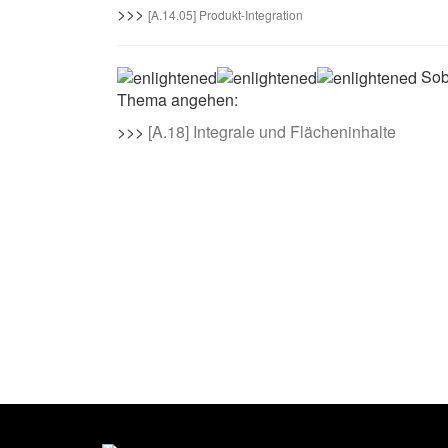
>>>
[A.14.05] Produkt-Integration
Soba
Thema angehen:
>>>
[A.18] Integrale und Flächeninhalte