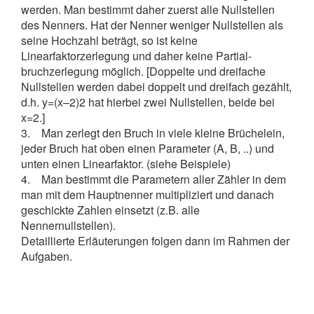
werden. Man bestimmt daher zuerst alle Nullstellen
des Nenners. Hat der Nenner weniger Nullstellen als
seine Hochzahl beträgt, so ist keine
Linearfaktorzerlegung und daher keine Partial­
bruchzerlegung möglich. [Doppelte und dreifache
Nullstellen werden dabei doppelt und dreifach gezählt,
d.h. y=(x–2)2 hat hierbei zwei Nullstellen, beide bei
x=2.]
3. Man zerlegt den Bruch in viele kleine Brüchelein,
jeder Bruch hat oben einen Parameter (A, B, ..) und
unten einen Linearfaktor. (siehe Beispiele)
4. Man bestimmt die Parametern aller Zähler in dem
man mit dem Hauptnenner multipliziert und danach
geschickte Zahlen einsetzt (z.B. alle
Nennernullstellen).
Detaillierte Erläuterungen folgen dann im Rahmen der
Aufgaben.