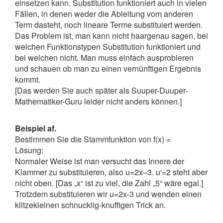
einsetzen kann. Substitution funktioniert auch in vielen
Fällen, in denen weder die Ableitung vom anderen
Term dasteht, noch lineare Terme substituiert werden.
Das Problem ist, man kann nicht haargenau sagen, bei
welchen Funktionstypen Substitution funktioniert und
bei welchen nicht. Man muss einfach ausprobieren
und schauen ob man zu einen vernünftigen Ergebnis
kommt.
[Das werden Sie auch später als Suuper-Duuper-
Mathematiker-Guru leider nicht anders können.]
Beispiel af.
Bestimmen Sie die Stammfunktion von f(x) =
Lösung:
Normaler Weise ist man versucht das Innere der
Klammer zu substituieren, also u=2x–3. u'=2 steht aber
nicht oben. [Das „x“ ist zu viel, die Zahl „5“ wäre egal.]
Trotzdem substituieren wir u=2x-3 und wenden einen
klitzekleinen schnucklig-knuffigen Trick an.