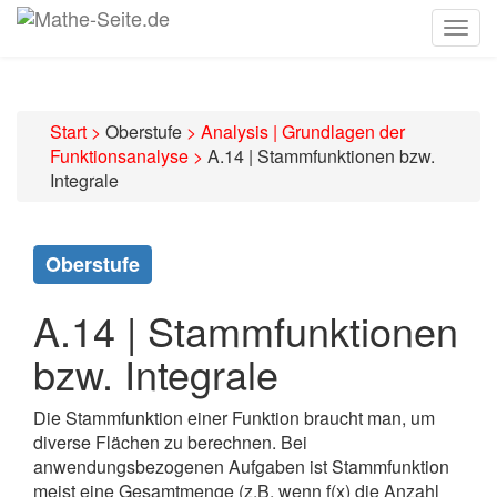
Togg
navig
Start
>
Oberstufe
>
Analysis | Grundlagen der
Funktionsanalyse
>
A.14 | Stammfunktionen bzw.
Integrale
Oberstufe
A.14 | Stammfunktionen
bzw. Integrale
Die Stammfunktion einer Funktion braucht man, um
diverse Flächen zu berechnen. Bei
anwendungsbezogenen Aufgaben ist Stammfunktion
meist eine Gesamtmenge (z.B. wenn f(x) die Anzahl