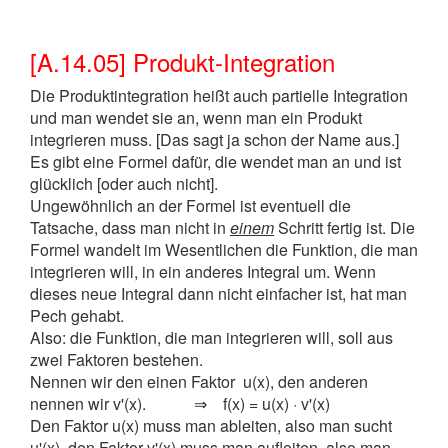
[A.14.05] Produkt-Integration
Die Produktintegration heißt auch partielle Integration
und man wendet sie an, wenn man ein Produkt
integrieren muss. [Das sagt ja schon der Name aus.]
Es gibt eine Formel dafür, die wendet man an und ist
glücklich [oder auch nicht].
Ungewöhnlich an der Formel ist eventuell die
Tatsache, dass man nicht in
einem
Schritt fertig ist. Die
Formel wandelt im Wesentlichen die Funktion, die man
integrieren will, in ein anderes Integral um. Wenn
dieses neue Integral dann nicht einfacher ist, hat man
Pech gehabt.
Also: die Funktion, die man integrieren will, soll aus
zwei Faktoren bestehen.
Nennen wir den einen Faktor u(x), den anderen
nennen wir v'(x). ⇒ f(x) = u(x) · v'(x)
Den Faktor u(x) muss man ableiten, also man sucht
u'(x), den Faktor v'(x) muss man aufleiten, also man