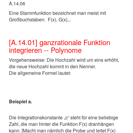
A.14.06
Eine Stammfunktion bezeichnet man meist mit
Großbuchstaben: F(x), G(x),..
[A.14.01] ganzrationale Funktion
integrieren -- Polynome
Vorgehensweise: Die Hochzahl wird um eins erhöht,
die neue Hochzahl kommt in den Nenner.
Die allgemeine Formel lautet:
Beispiel a.
Die Integrationskonstante „c“ steht für eine beliebige
Zahl, die man hinter die Funktion F(x) dranhängen
kann. [Macht man nämlich die Probe und leitet F(x)