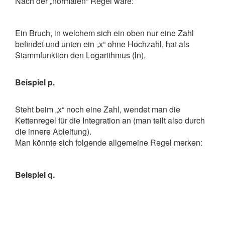
Nach der „normalen“ Regel wäre:
Ein Bruch, in welchem sich ein oben nur eine Zahl
befindet und unten ein „x“ ohne Hochzahl, hat als
Stammfunktion den Logarithmus (ln).
Beispiel p.
Steht beim „x“ noch eine Zahl, wendet man die
Kettenregel für die Integration an (man teilt also durch
die innere Ableitung).
Man könnte sich folgende allgemeine Regel merken:
Beispiel q.