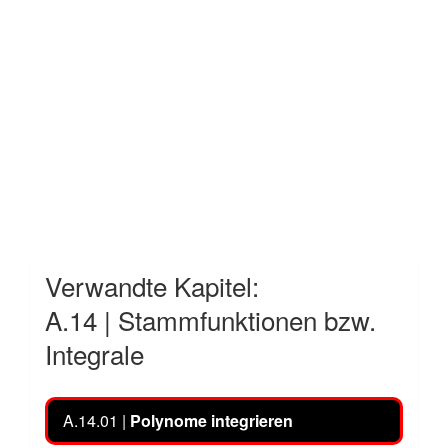
Verwandte Kapitel:
A.14 | Stammfunktionen bzw.
Integrale
A.14.01 |
Polynome integrieren