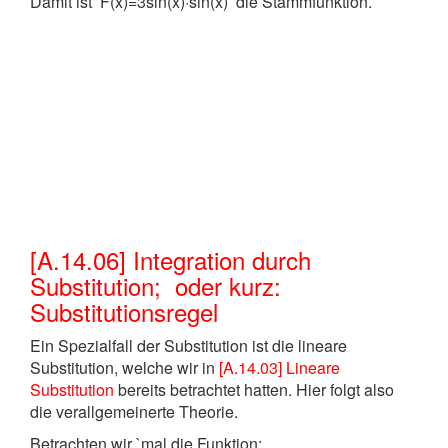
Damit ist F(x)=3sin(x)·sin(x) die Stammfunktion.
[A.14.06] Integration durch
Substitution; oder kurz:
Substitutionsregel
Ein Spezialfall der Substitution ist die lineare
Substitution, welche wir in
[A.14.03] Lineare
Substitution
bereits betrachtet hatten. Hier folgt also
die verallgemeinerte Theorie.
Betrachten wir `mal die Funktion: