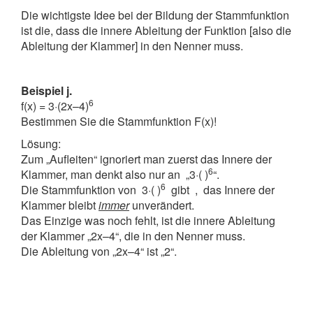
Die wichtigste Idee bei der Bildung der Stammfunktion
ist die, dass die innere Ableitung der Funktion [also die
Ableitung der Klammer] in den Nenner muss.
Beispiel j.
6
f(x) = 3·(2x–4)
Bestimmen Sie die Stammfunktion F(x)!
Lösung:
Zum „Aufleiten“ ignoriert man zuerst das Innere der
6
Klammer, man denkt also nur an „3·( )
“.
6
Die Stammfunktion von 3·( )
gibt
, das Innere der
Klammer bleibt
immer
unverändert.
Das Einzige was noch fehlt, ist die innere Ableitung
der Klammer „2x–4“, die in den Nenner muss.
Die Ableitung von „2x–4“ ist „2“.