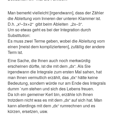
Man bemerkt vielleicht [irgendwann], dass der Zähler
die Ableitung vom Inneren der unteren Klammer ist.
D.h. „x²–3x+2“ gibt beim Ableiten „2x–3“.
Um so etwas geht es bei der Integration durch
Substitution:
Es muss zwei Terme geben, wobei die Ableitung vom
einen [meist dem komplizierteren], zufällig der andere
Term ist.
Eine Sache, die Ihnen auch noch merkwürdig
erscheinen dürfte, ist die mit dem „dx“. Als Sie
irgendwann die Integrale zum ersten Mal sahen, hat
man Ihnen vermutlich erzählt, das „dx“ hätte keine
Bedeutung, sondern würde nur am Ende des Integrals
dumm `rum stehen und sich des Lebens freuen.
Da ich ein gemeiner Kerl bin, erzähle ich Ihnen
trotzdem nicht was es mit dem „dx“ auf sich hat. Man
kann allerdings mit dem „dx“ rumrechnen und es
kürzen, ersetzen, usw.