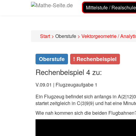
Mittelstufe / Realschule
Start
>
Oberstufe
>
Vektorgeometrie / Analyt
Oberstufe
! Rechenbeispiel
Rechenbeispiel 4 zu:
V.09.01 | Flugzeugaufgabe 1
Ein Flugzeug befindet sich anfangs in A(2|12|0
startet zeitgleich in C(3|9|9) und hat eine Minut
Wie nah kommen sich die beiden Flugbahnen