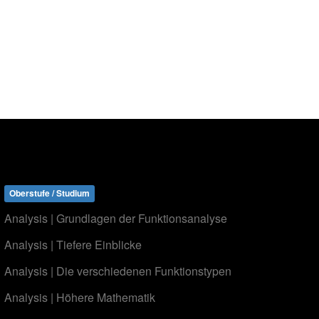
Oberstufe / Studium
Analysis | Grundlagen der Funktionsanalyse
Analysis | Tiefere Einblicke
Analysis | Die verschiedenen Funktionstypen
Analysis | Höhere Mathematik