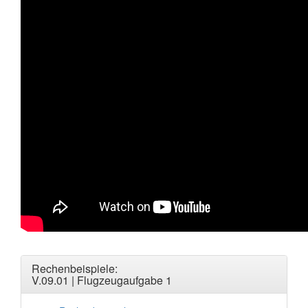
Rechenbeispiele:
V.09.01 | Flugzeugaufgabe 1