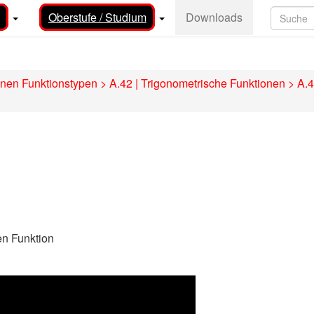
Oberstufe / Studium
Downloads
enen Funktionstypen
>
A.42 | Trigonometrische Funktionen
>
A.4
en Funktion