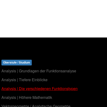
Oberstufe / Studium
Analysis | Grundlagen der Funktionsanalyse
Analysis | Tiefere Einblicke
Analysis | Die verschiedenen Funktionstypen
Analysis | Höhere Mathematik
Vektorgeometrie / Analytische Geometrie