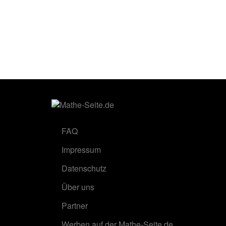
FAQ
Impressum
Datenschutz
Über uns
Partner
Werben auf der Mathe-Seite.de