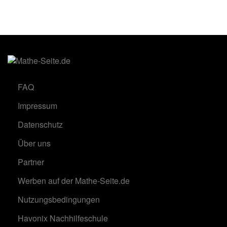
FAQ
Impressum
Datenschutz
Über uns
Partner
Werben auf der Mathe-Seite.de
Nutzungsbedingungen
Havonix Nachhilfeschule