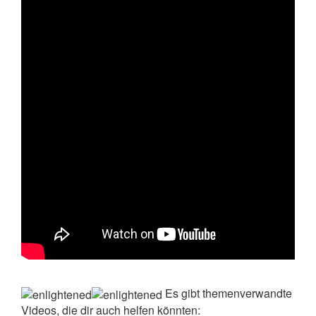
Es gibt themenverwandte
Videos, die dir auch helfen könnten: