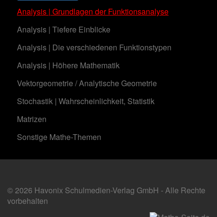
Analysis | Grundlagen der Funktionsanalyse
Analysis | Tiefere Einblicke
Analysis | Die verschiedenen Funktionstypen
Analysis | Höhere Mathematik
Vektorgeometrie / Analytische Geometrie
Stochastik | Wahrscheinlichkeit, Statistik
Matrizen
Sonstige Mathe-Themen
© 2026 Havonix Schulmedien-Verlag GmbH - Alle Rechte
vorbehalten