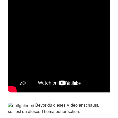
Bevor du dieses Video anschaust,
solltest du dieses Thema beherrschen: