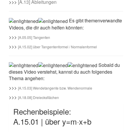
>>>
[A.13] Ableitungen
Es gibt themenverwandte
Videos, die dir auch helfen könnten:
>>>
[A.05.05] Tangenten
>>>
[A.15.02] über Tangentenformel / Normalenformel
Sobald du
dieses Video verstehst, kannst du auch folgendes
Thema angehen:
>>>
[A.15.03] Wendetangente bzw. Wendenormale
>>>
[A.18.08] Dreiecksflächen
Rechenbeispiele:
A.15.01 | über y=m·x+b