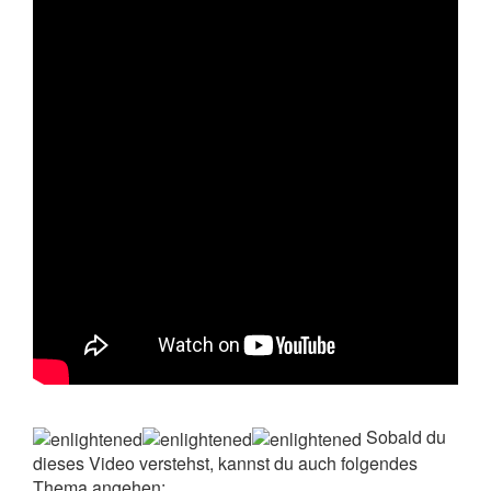
Sobald du
dieses Video verstehst, kannst du auch folgendes
Thema angehen: