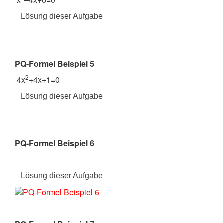
Lösung dieser Aufgabe
PQ-Formel Beispiel 5
2
4x
+4x+1=0
Lösung dieser Aufgabe
PQ-Formel Beispiel 6
Lösung dieser Aufgabe