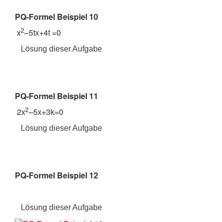
PQ-Formel Beispiel 10
2
x
–5tx+4t =0
Lösung dieser Aufgabe
PQ-Formel Beispiel 11
2
2x
–5x+3k=0
Lösung dieser Aufgabe
PQ-Formel Beispiel 12
Lösung dieser Aufgabe