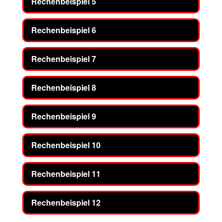
Rechenbeispiel 5
Rechenbeispiel 6
Rechenbeispiel 7
Rechenbeispiel 8
Rechenbeispiel 9
Rechenbeispiel 10
Rechenbeispiel 11
Rechenbeispiel 12