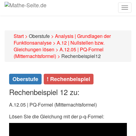
Togg
navig
Start
>
Oberstufe
>
Analysis | Grundlagen der
Funktionsanalyse
>
A.12 | Nullstellen bzw.
Gleichungen lösen
>
A.12.05 | PQ-Formel
(Mitternachtsformel)
>
Rechenbeispiel12
Oberstufe
! Rechenbeispiel
Rechenbeispiel 12 zu:
A.12.05 | PQ-Formel (Mitternachtsformel)
Lösen Sie die Gleichung mit der p-q-Formel: