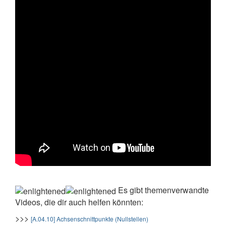
Es gibt themenverwandte
Videos, die dir auch helfen könnten:
>>>
[A.04.10] Achsenschnittpunkte (Nullstellen)