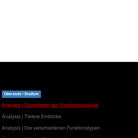
Oberstufe / Studium
Analysis | Grundlagen der Funktionsanalyse
Analysis | Tiefere Einblicke
Analysis | Die verschiedenen Funktionstypen