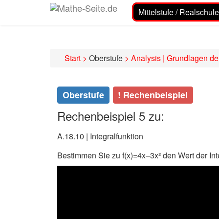
Mittelstufe / Realschule
Start
>
Oberstufe
>
Analysis | Grundlagen de
Oberstufe
! Rechenbeispiel
Rechenbeispiel 5 zu:
A.18.10 | Integralfunktion
Bestimmen Sie zu f(x)=4x–3x² den Wert der Int