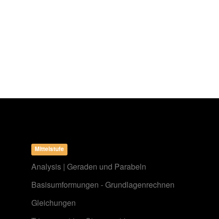
Mittelstufe
Analysis | Geraden und Parabeln
Basisumformungen - Grundlagenrechnen
Gleichungen