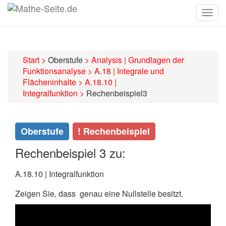
Togg
navig
Start
>
Oberstufe
>
Analysis | Grundlagen der
Funktionsanalyse
>
A.18 | Integrale und
Flächeninhalte
>
A.18.10 |
Integralfunktion
>
Rechenbeispiel3
Oberstufe
! Rechenbeispiel
Rechenbeispiel 3 zu:
A.18.10 | Integralfunktion
Zeigen Sie, dass
genau eine Nullstelle besitzt.