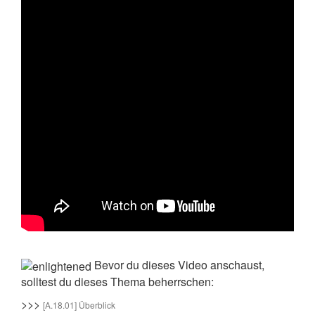
Bevor du dieses Video anschaust,
solltest du dieses Thema beherrschen:
>>>
[A.18.01] Überblick