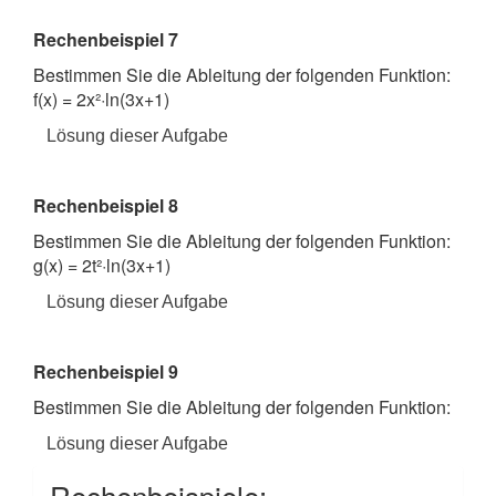
Rechenbeispiel 7
Bestimmen Sie die Ableitung der folgenden Funktion:
f(x) = 2x²·ln(3x+1)
Lösung dieser Aufgabe
Rechenbeispiel 8
Bestimmen Sie die Ableitung der folgenden Funktion:
g(x) = 2t²·ln(3x+1)
Lösung dieser Aufgabe
Rechenbeispiel 9
Bestimmen Sie die Ableitung der folgenden Funktion:
Lösung dieser Aufgabe
Rechenbeispiele: