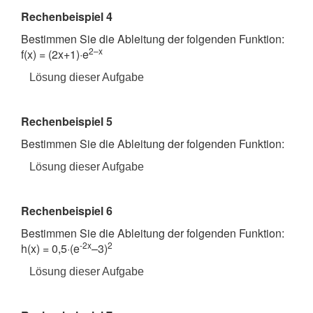
Rechenbeispiel 4
Bestimmen Sie die Ableitung der folgenden Funktion:
2–x
f(x) = (2x+1)·e
Lösung dieser Aufgabe
Rechenbeispiel 5
Bestimmen Sie die Ableitung der folgenden Funktion:
Lösung dieser Aufgabe
Rechenbeispiel 6
Bestimmen Sie die Ableitung der folgenden Funktion:
-2x
2
h(x) = 0,5·(e
–3)
Lösung dieser Aufgabe