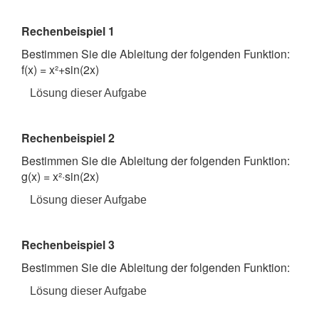
Rechenbeispiel 1
Bestimmen Sie die Ableitung der folgenden Funktion:
f(x) = x²+sin(2x)
Lösung dieser Aufgabe
Rechenbeispiel 2
Bestimmen Sie die Ableitung der folgenden Funktion:
g(x) = x²·sin(2x)
Lösung dieser Aufgabe
Rechenbeispiel 3
Bestimmen Sie die Ableitung der folgenden Funktion:
Lösung dieser Aufgabe