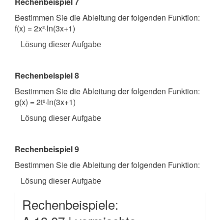
Rechenbeispiel 7
Bestimmen Sie die Ableitung der folgenden Funktion:
f(x) = 2x²·ln(3x+1)
Lösung dieser Aufgabe
Rechenbeispiel 8
Bestimmen Sie die Ableitung der folgenden Funktion:
g(x) = 2t²·ln(3x+1)
Lösung dieser Aufgabe
Rechenbeispiel 9
Bestimmen Sie die Ableitung der folgenden Funktion:
Lösung dieser Aufgabe
Rechenbeispiele: