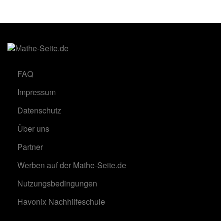
FAQ
Impressum
Datenschutz
Über uns
Partner
Werben auf der Mathe-Seite.de
Nutzungsbedingungen
Havonix Nachhilfeschule