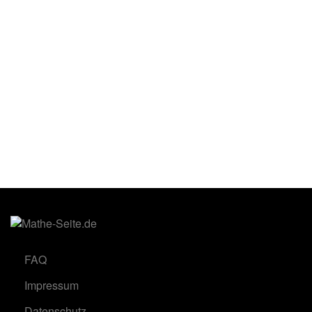
FAQ
Impressum
Datenschutz