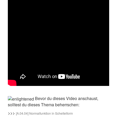
Bevor du dieses Video anschaust,
solltest du dieses Thema beherrschen:
>>>
[A.04.04] Normalfunktion in Scheitelform