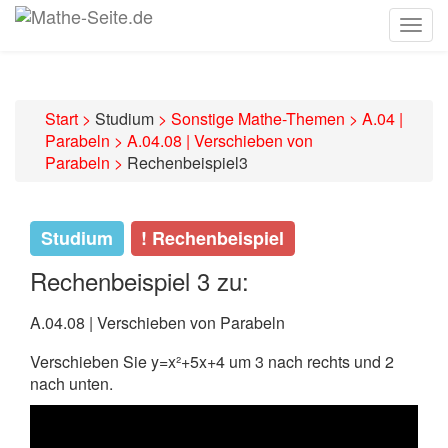
Togg
navig
Start
>
Studium
>
Sonstige Mathe-Themen
>
A.04 |
Parabeln
>
A.04.08 | Verschieben von
Parabeln
>
Rechenbeispiel3
Studium
! Rechenbeispiel
Rechenbeispiel 3 zu:
A.04.08 | Verschieben von Parabeln
Verschieben Sie y=x²+5x+4 um 3 nach rechts und 2
nach unten.