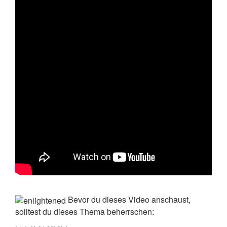
Bevor du dieses Video anschaust,
solltest du dieses Thema beherrschen: