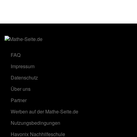
FAQ
Impressum
Datenschutz
Über uns
Partner
Werben auf der Mathe-Seite.de
Nutzungsbedingungen
Havonix Nachhilfeschule