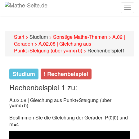
Togg
navig
Start
>
Studium
>
Sonstige Mathe-Themen
>
A.02 |
Geraden
>
A.02.08 | Gleichung aus
Punkt+Steigung (über y=mx+b)
>
Rechenbeispiel1
Studium
! Rechenbeispiel
Rechenbeispiel 1 zu:
A.02.08 | Gleichung aus Punkt+Steigung (über
y=mx+b)
Bestimmen Sie die Gleichung der Geraden P(0|0) und
m=4