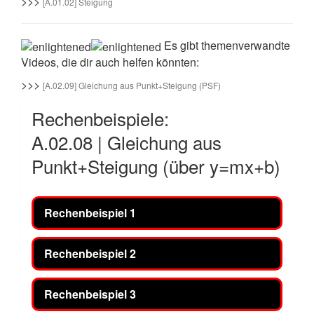
>>>
[A.01.02] Steigung
Es gibt themenverwandte
Videos, die dir auch helfen könnten:
>>>
[A.02.09] Gleichung aus Punkt+Steigung (PSF)
Rechenbeispiele:
A.02.08 | Gleichung aus
Punkt+Steigung (über y=mx+b)
Rechenbeispiel 1
Rechenbeispiel 2
Rechenbeispiel 3