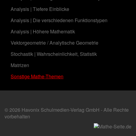
Analysis | Tiefere Einblicke
Analysis | Die verschiedenen Funktionstypen
Analysis | Höhere Mathematik
Vektorgeometrie / Analytische Geometrie
Stochastik | Wahrscheinlichkeit, Statistik
Matrizen
Sonstige Mathe-Themen
© 2026 Havonix Schulmedien-Verlag GmbH - Alle Rechte
vorbehalten