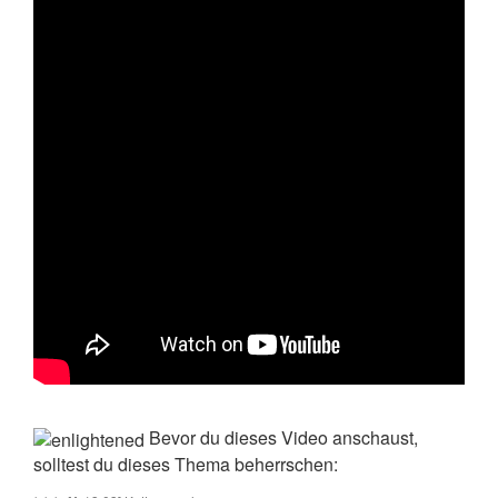
Bevor du dieses Video anschaust,
solltest du dieses Thema beherrschen: