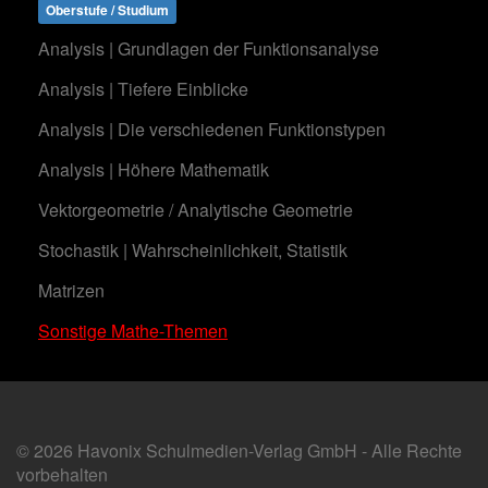
Oberstufe / Studium
Analysis | Grundlagen der Funktionsanalyse
Analysis | Tiefere Einblicke
Analysis | Die verschiedenen Funktionstypen
Analysis | Höhere Mathematik
Vektorgeometrie / Analytische Geometrie
Stochastik | Wahrscheinlichkeit, Statistik
Matrizen
Sonstige Mathe-Themen
© 2026 Havonix Schulmedien-Verlag GmbH - Alle Rechte
vorbehalten