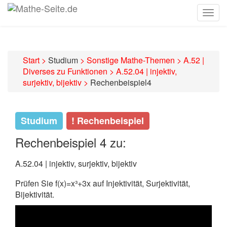
Togg
navig
Start
>
Studium
>
Sonstige Mathe-Themen
>
A.52 |
Diverses zu Funktionen
>
A.52.04 | injektiv,
surjektiv, bijektiv
>
Rechenbeispiel4
Studium
! Rechenbeispiel
Rechenbeispiel 4 zu:
A.52.04 | injektiv, surjektiv, bijektiv
Prüfen Sie f(x)=x³+3x auf Injektivität, Surjektivität,
Bijektivität.