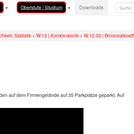
Oberstufe / Studium
Downloads
hkeit, Statistik
>
W.12 | Kombinatorik
>
W.12.02 | Binomialkoeff
en auf dem Firmengelände auf 35 Parkplätze geparkt. Auf