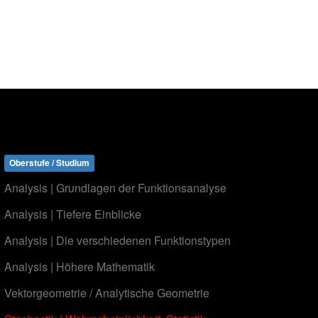
Oberstufe / Studium
Analysis | Grundlagen der Funktionsanalyse
Analysis | Tiefere Einblicke
Analysis | Die verschiedenen Funktionstypen
Analysis | Höhere Mathematik
Vektorgeometrie / Analytische Geometrie