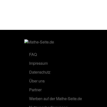
FAQ
Impressum
Datenschutz
Über uns
Partner
Werben auf der Mathe-Seite.de