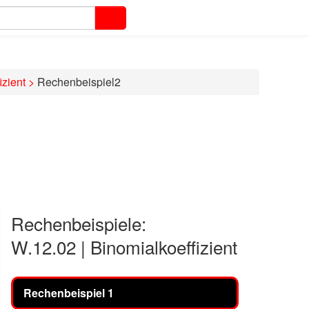
izient
>
Rechenbeispiel2
Rechenbeispiele:
W.12.02 | Binomialkoeffizient
Rechenbeispiel 1