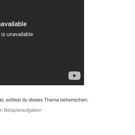
t, solltest du dieses Thema beherrschen:
on Beispielaufgaben