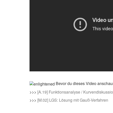
Bevor du dieses Video anschaus
>>>
[A.19] Funktionsanalyse / Kurvendiskussi
>>>
[M.02] LGS: Lösung mit Gauß-Verfahren