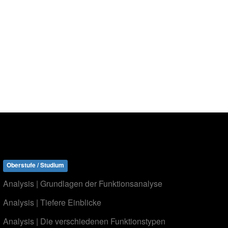
Oberstufe / Studium
Analysis | Grundlagen der Funktionsanalyse
Analysis | Tiefere Einblicke
Analysis | Die verschiedenen Funktionstypen