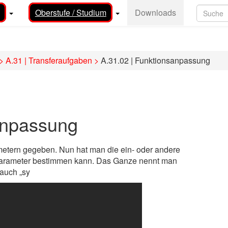
Oberstufe / Studium
Downloads
>
A.31 | Transferaufgaben
>
A.31.02 | Funktionsanpassung
anpassung
ametern gegeben. Nun hat man die ein- oder andere
Parameter bestimmen kann. Das Ganze nennt man
auch „sy