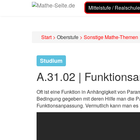
Mittelstufe / Realschule
Start
>
Oberstufe
>
Sonstige Mathe-Themen
Studium
A.31.02 | Funktions
Oft ist eine Funktion in Anhängigkeit von Par
Bedingung gegeben mit deren Hilfe man die 
Funktionsanpassung. Vermutlich kann man es 