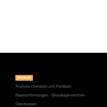
Mittelstufe
Analysis | Geraden und Parabeln
Basisumformungen - Grundlagenrechnen
Gleichungen