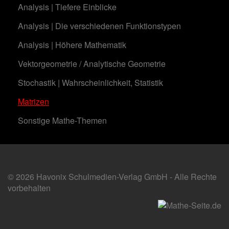
Analysis | Tiefere Einblicke
Analysis | Die verschiedenen Funktionstypen
Analysis | Höhere Mathematik
Vektorgeometrie / Analytische Geometrie
Stochastik | Wahrscheinlichkeit, Statistik
Matrizen
Sonstige Mathe-Themen
© 2026 Havonix Schulmedien-Verlag GmbH - Alle Rechte
vorbehalten