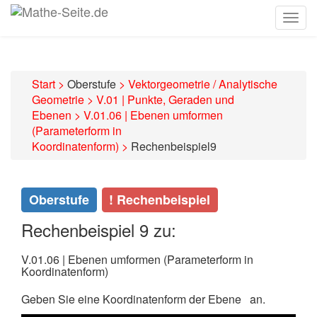
Togg
navig
Start
>
Oberstufe
>
Vektorgeometrie / Analytische
Geometrie
>
V.01 | Punkte, Geraden und
Ebenen
>
V.01.06 | Ebenen umformen
(Parameterform in
Koordinatenform)
>
Rechenbeispiel9
Oberstufe
! Rechenbeispiel
Rechenbeispiel 9 zu:
V.01.06 | Ebenen umformen (Parameterform in
Koordinatenform)
Geben Sie eine Koordinatenform der Ebene
an.