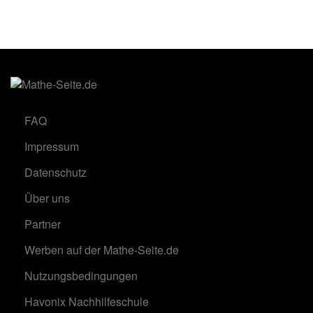
FAQ
Impressum
Datenschutz
Über uns
Partner
Werben auf der Mathe-Seite.de
Nutzungsbedingungen
Havonix Nachhilfeschule