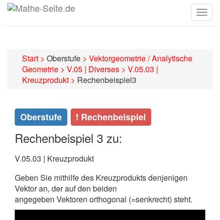
Togg
navig
Start
>
Oberstufe
>
Vektorgeometrie / Analytische
Geometrie
>
V.05 | Diverses
>
V.05.03 |
Kreuzprodukt
>
Rechenbeispiel3
Oberstufe
! Rechenbeispiel
Rechenbeispiel 3 zu:
V.05.03 | Kreuzprodukt
Geben Sie mithilfe des Kreuzprodukts denjenigen
Vektor an, der auf den beiden
angegeben Vektoren orthogonal (=senkrecht) steht.