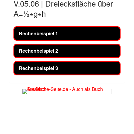
V.05.06 | Dreiecksfläche über
A=½∗g∗h
Rechenbeispiel 1
Rechenbeispiel 2
Rechenbeispiel 3