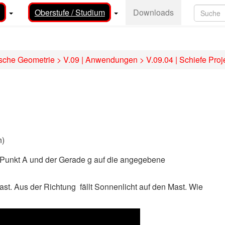
Oberstufe / Studium
Downloads
ische Geometrie
>
V.09 | Anwendungen
>
V.09.04 | Schiefe Pro
n)
 Punkt A und der Gerade g auf die angegebene
Mast. Aus der Richtung
fällt Sonnenlicht auf den Mast. Wie