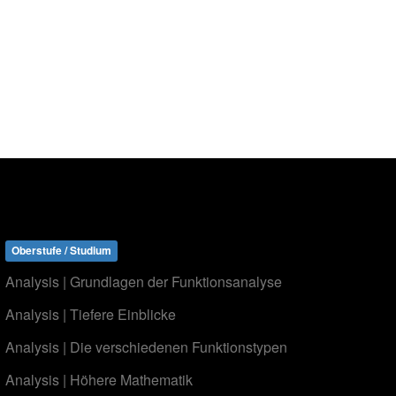
Oberstufe / Studium
Analysis | Grundlagen der Funktionsanalyse
Analysis | Tiefere Einblicke
Analysis | Die verschiedenen Funktionstypen
Analysis | Höhere Mathematik