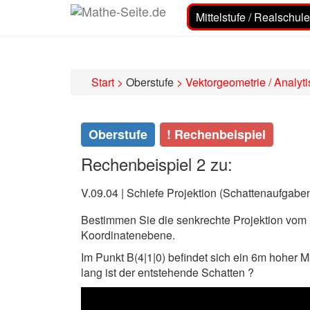
Mittelstufe / Realschule
Start
>
Oberstufe
>
Vektorgeometrie / Analyt
Oberstufe
! Rechenbeispiel
Rechenbeispiel 2 zu:
V.09.04 | Schiefe Projektion (Schattenaufgabe
Bestimmen Sie die senkrechte Projektion vom
Koordinatenebene.
Im Punkt B(4|1|0) befindet sich ein 6m hoher 
lang ist der entstehende Schatten ?