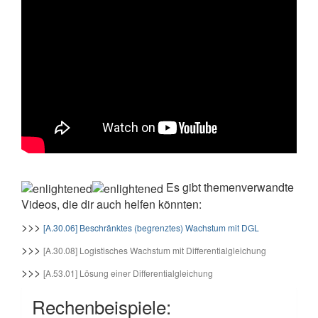
Es gibt themenverwandte
Videos, die dir auch helfen könnten:
>>>
[A.30.06] Beschränktes (begrenztes) Wachstum mit DGL
>>>
[A.30.08] Logistisches Wachstum mit Differentialgleichung
>>>
[A.53.01] Lösung einer Differentialgleichung
Rechenbeispiele: