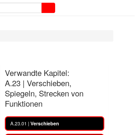
Verwandte Kapitel:
A.23 | Verschieben,
Spiegeln, Strecken von
Funktionen
A.23.01 |
Verschieben