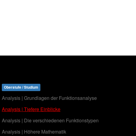
Oberstufe / Studium
Analysis | Grundlagen der Funktionsanalyse
Analysis | Tiefere Einblicke
Analysis | Die verschiedenen Funktionstypen
Analysis | Höhere Mathematik