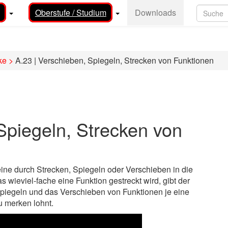
Oberstufe / Studium
Downloads
ke
>
A.23 | Verschieben, Spiegeln, Strecken von Funktionen
Spiegeln, Strecken von
ine durch Strecken, Spiegeln oder Verschieben in die
wieviel-fache eine Funktion gestreckt wird, gibt der
 Spiegeln und das Verschieben von Funktionen je eine
 merken lohnt.