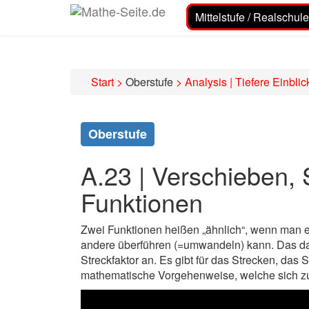
Mittelstufe / Realschule
Start
>
Oberstufe
>
Analysis | Tiefere Einblic
Oberstufe
A.23 | Verschieben, 
Funktionen
Zwei Funktionen heißen „ähnlich“, wenn man e
andere überführen (=umwandeln) kann. Das das 
Streckfaktor an. Es gibt für das Strecken, das
mathematische Vorgehenweise, welche sich zu