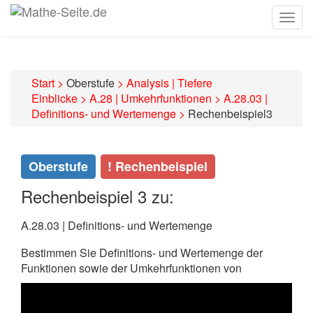
Togg
navig
Start
>
Oberstufe
>
Analysis | Tiefere
Einblicke
>
A.28 | Umkehrfunktionen
>
A.28.03 |
Definitions- und Wertemenge
>
Rechenbeispiel3
Oberstufe
! Rechenbeispiel
Rechenbeispiel 3 zu:
A.28.03 | Definitions- und Wertemenge
Bestimmen Sie Definitions- und Wertemenge der
Funktionen sowie der Umkehrfunktionen von