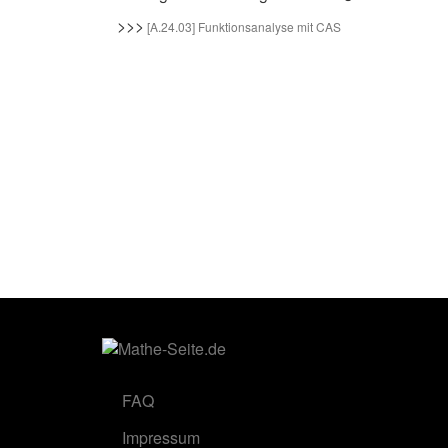
>>>
[A.24.03] Funktionsanalyse mit CAS
FAQ
Impressum