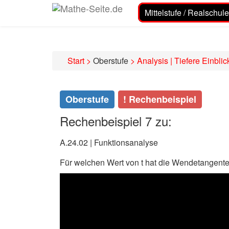
Mittelstufe / Realschule
Start
>
Oberstufe
>
Analysis | Tiefere Einblic
Oberstufe
! Rechenbeispiel
Rechenbeispiel 7 zu:
A.24.02 | Funktionsanalyse
Für welchen Wert von t hat die Wendetangent