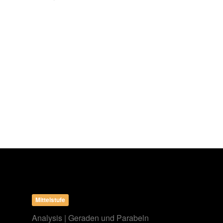
Mittelstufe
Analysis | Geraden und Parabeln