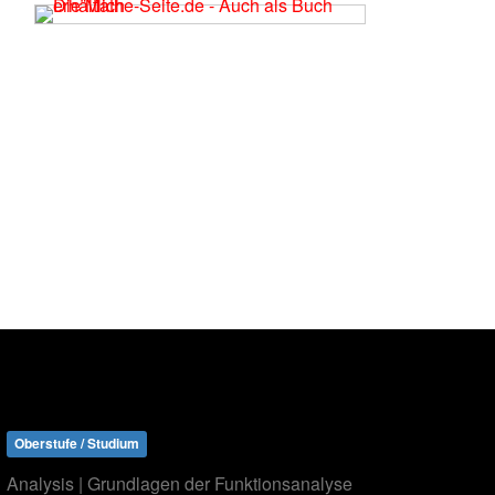
Oberstufe / Studium
Analysis | Grundlagen der Funktionsanalyse