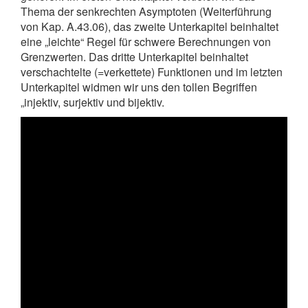
Thema der senkrechten Asymptoten (Weiterführung
von Kap. A.43.06), das zweite Unterkapitel beinhaltet
eine „leichte“ Regel für schwere Berechnungen von
Grenzwerten. Das dritte Unterkapitel beinhaltet
verschachtelte (=verkettete) Funktionen und im letzten
Unterkapitel widmen wir uns den tollen Begriffen
„injektiv, surjektiv und bijektiv.