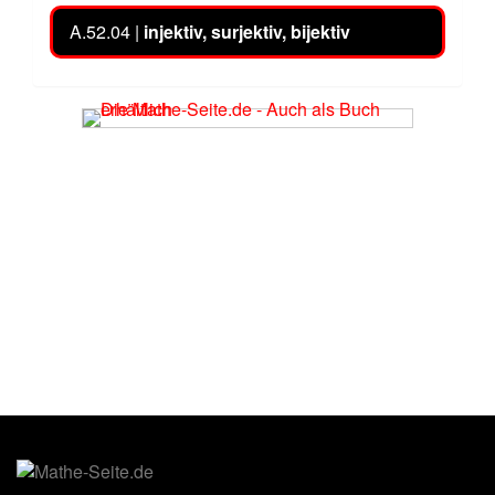
A.52.04 |
injektiv, surjektiv, bijektiv