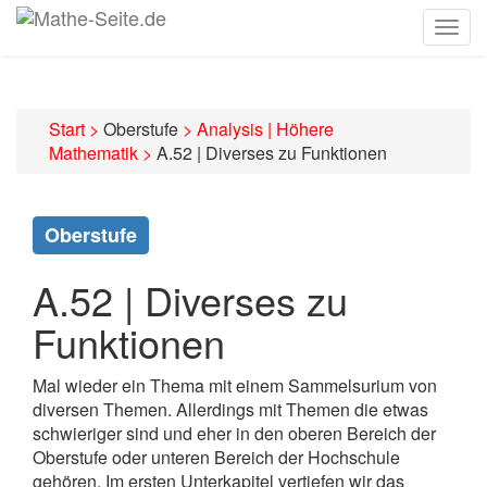
Togg
navig
Start
>
Oberstufe
>
Analysis | Höhere
Mathematik
>
A.52 | Diverses zu Funktionen
Oberstufe
A.52 | Diverses zu
Funktionen
Mal wieder ein Thema mit einem Sammelsurium von
diversen Themen. Allerdings mit Themen die etwas
schwieriger sind und eher in den oberen Bereich der
Oberstufe oder unteren Bereich der Hochschule
gehören. Im ersten Unterkapitel vertiefen wir das