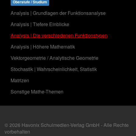
Oberstufe / Studium
Analysis | Grundlagen der Funktionsanalyse
Analysis | Tiefere Einblicke
Analysis | Die verschiedenen Funktionstypen
Analysis | Höhere Mathematik
Vektorgeometrie / Analytische Geometrie
Stochastik | Wahrscheinlichkeit, Statistik
Matrizen
Sonstige Mathe-Themen
© 2026 Havonix Schulmedien-Verlag GmbH - Alle Rechte
vorbehalten