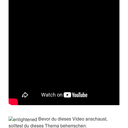
Bevor du dieses Video anschaust,
solltest du dieses Thema beherrschen: