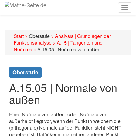
Togg
navig
Start
>
Oberstufe
>
Analysis | Grundlagen der
Funktionsanalyse
>
A.15 | Tangenten und
Normale
>
A.15.05 | Normale von außen
Oberstufe
A.15.05 | Normale von
außen
Eine „Normale von außen“ oder „Normale von
außerhalb“ liegt vor, wenn der Punkt in welchem die
(orthogonale) Normale auf der Funktion steht NICHT
gegeben ist. Dafür kennt man einen anderen Punkt,