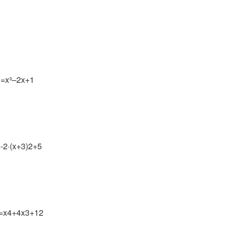
)=x³–2x+1
-2·(x+3)2+5
)=x4+4x3+12