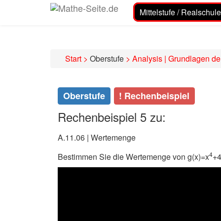
Mittelstufe / Realschule
Start
>
Oberstufe
>
Analysis | Grundlagen de
Oberstufe
! Rechenbeispiel
Rechenbeispiel 5 zu:
A.11.06 | Wertemenge
4
Bestimmen Sie die Wertemenge von g(x)=x
+