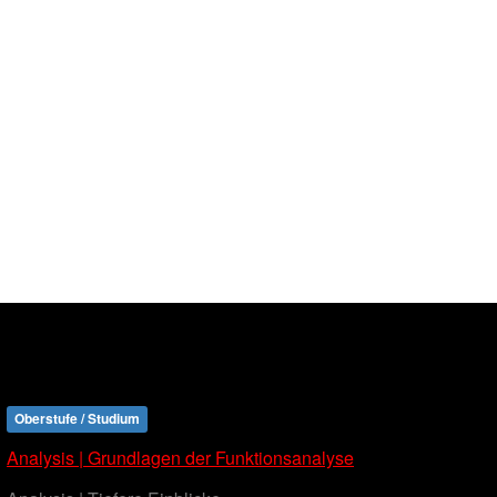
Oberstufe / Studium
Analysis | Grundlagen der Funktionsanalyse