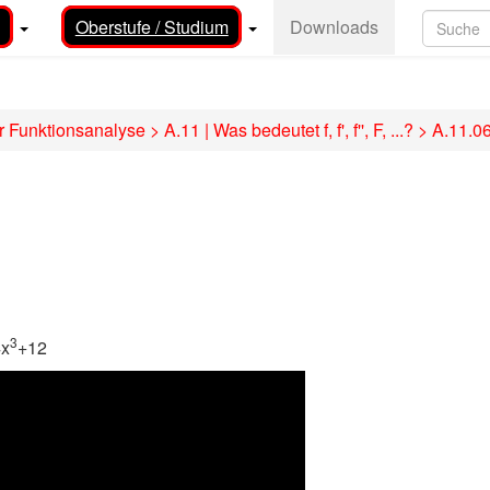
Oberstufe / Studium
Downloads
r Funktionsanalyse
>
A.11 | Was bedeutet f, f', f'', F, ...?
>
A.11.0
3
4x
+12