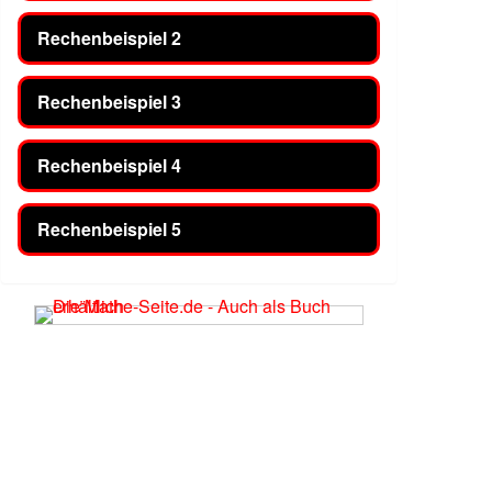
Rechenbeispiel 2
Rechenbeispiel 3
Rechenbeispiel 4
Rechenbeispiel 5