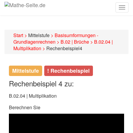
Togg
navig
Start
>
Mittelstufe
>
Basisumformungen -
Grundlagenrechnen
>
B.02 | Brüche
>
B.02.04 |
Multiplikation
>
Rechenbeispiel4
Mittelstufe
! Rechenbeispiel
Rechenbeispiel 4 zu:
B.02.04 | Multiplikation
Berechnen Sie