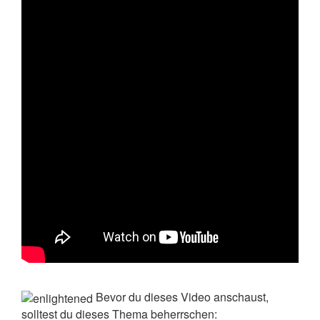
Bevor du dieses Video anschaust,
solltest du dieses Thema beherrschen: