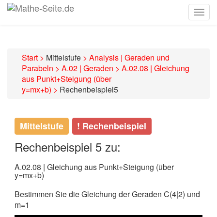
Togg
navig
Start
>
Mittelstufe
>
Analysis | Geraden und
Parabeln
>
A.02 | Geraden
>
A.02.08 | Gleichung
aus Punkt+Steigung (über
y=mx+b)
>
Rechenbeispiel5
Mittelstufe
! Rechenbeispiel
Rechenbeispiel 5 zu:
A.02.08 | Gleichung aus Punkt+Steigung (über
y=mx+b)
Bestimmen Sie die Gleichung der Geraden C(4|2) und
m=1