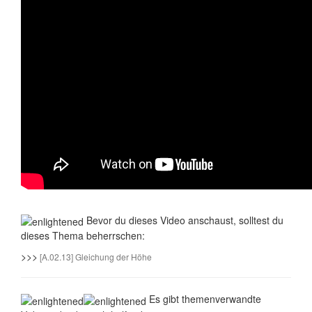
Bevor du dieses Video anschaust, solltest du
dieses Thema beherrschen:
>>>
[A.02.13] Gleichung der Höhe
Es gibt themenverwandte