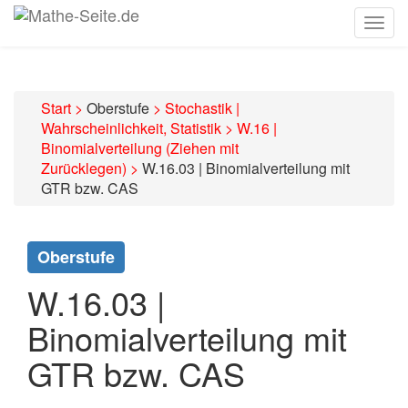
Togg
navig
Start
>
Oberstufe
>
Stochastik |
Wahrscheinlichkeit, Statistik
>
W.16 |
Binomialverteilung (Ziehen mit
Zurücklegen)
>
W.16.03 | Binomialverteilung mit
GTR bzw. CAS
Oberstufe
W.16.03 |
Binomialverteilung mit
GTR bzw. CAS