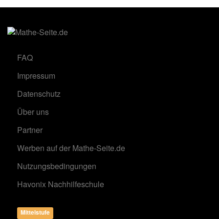
FAQ
Impressum
Datenschutz
Über uns
Partner
Werben auf der Mathe-Seite.de
Nutzungsbedingungen
Havonix Nachhilfeschule
Mittelstufe