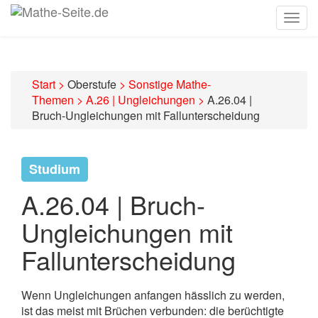
Togg
navig
Start
>
Oberstufe
>
Sonstige Mathe-
Themen
>
A.26 | Ungleichungen
>
A.26.04 |
Bruch-Ungleichungen mit Fallunterscheidung
Studium
A.26.04 | Bruch-
Ungleichungen mit
Fallunterscheidung
Wenn Ungleichungen anfangen hässlich zu werden,
ist das meist mit Brüchen verbunden: die berüchtigte