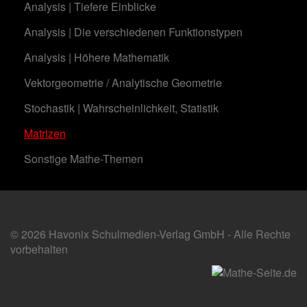
Analysis | Tiefere Einblicke
Analysis | Die verschiedenen Funktionstypen
Analysis | Höhere Mathematik
Vektorgeometrie / Analytische Geometrie
Stochastik | Wahrscheinlichkeit, Statistik
Matrizen
Sonstige Mathe-Themen
© 2026 Havonix Schulmedien-Verlag GmbH - Alle Rechte
vorbehalten