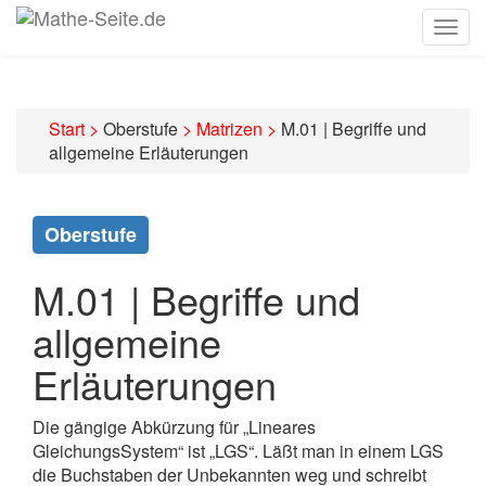
Togg
navig
Start
>
Oberstufe
>
Matrizen
>
M.01 | Begriffe und
allgemeine Erläuterungen
Oberstufe
M.01 | Begriffe und
allgemeine
Erläuterungen
Die gängige Abkürzung für „Lineares
GleichungsSystem“ ist „LGS“. Läßt man in einem LGS
die Buchstaben der Unbekannten weg und schreibt