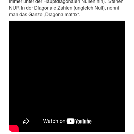
immer unter der Hauptdiagonalen Nullen hin). Stehen
NUR in der Diagonale Zahlen (ungleich Null), nennt
man das Ganze „Diagonalmatrix“.