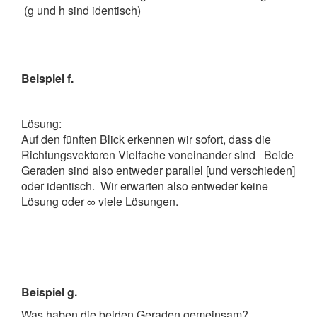
(g und h sind identisch)
Beispiel f.
Lösung:
Auf den fünften Blick erkennen wir sofort, dass die
Richtungsvektoren Vielfache voneinander sind
Beide
Geraden sind also entweder parallel [und verschieden]
oder identisch. Wir erwarten also entweder keine
Lösung oder ∞ viele Lösungen.
Beispiel g.
Was haben die beiden Geraden gemeinsam?