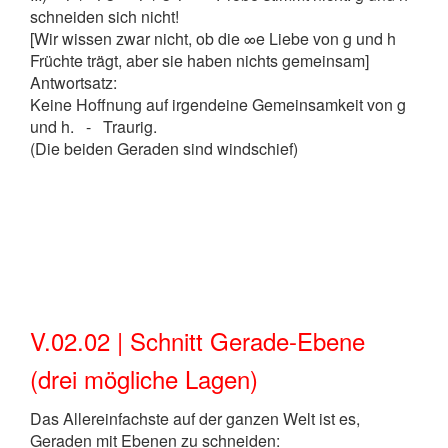
schneiden sich nicht!
[Wir wissen zwar nicht, ob die ∞e Liebe von g und h
Früchte trägt, aber sie haben nichts gemeinsam]
Antwortsatz:
Keine Hoffnung auf irgendeine Gemeinsamkeit von g
und h. - Traurig.
(Die beiden Geraden sind windschief)
V.02.02 | Schnitt Gerade-Ebene
(drei mögliche Lagen)
Das Allereinfachste auf der ganzen Welt ist es,
Geraden mit Ebenen zu schneiden: