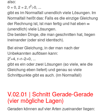
also:
2
0 = 0, 2 = 2, r
>0, ...
gibt es im Normalfall unendlich viele Lösungen. Im
Normalfall heißt das: Falls es die einzige Gleichung
der Rechnung ist, ist man fertig und hat eben ∞
(unendlich) viele Lösungen.
Die beiden Dinge, die man geschnitten hat, liegen
ineinander (oder sind identisch).
Bei einer Gleichung, in der man nach der
Unbekannten auflösen kann:
r
2
=4, r–r–2=0, ...
gibt es ein oder zwei Lösungen (so viele, wie die
Gleichung eben liefert) und genau so viele
Schnittpunkte gibt es auch. (im Normalfall)
V.02.01 | Schnitt Gerade-Gerade
(vier mögliche Lagen)
Geraden können auf vier Arten zueinander liegen: