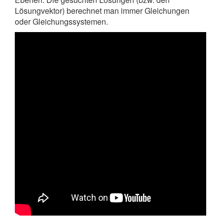
Lösungvektor) berechnet man immer Gleichungen
oder Gleichungssystemen.