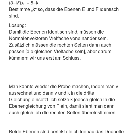
(3–k²)x
= 5–k
3
Bestimme „k“ so, dass die Ebenen E und F identisch
sind.
Lösung:
Damit die Ebenen identisch sind, müssen die
Normalenvektoren Vielfache voneinander sein.
Zusätzlich müssen die rechten Seiten dann auch
passen [die gleichen Vielfache sein], aber darum
kümmern wir uns erst am Schluss.
Man könnte wieder die Probe machen, indem man v
ausrechnet und dann v und k in die dritte
Gleichung einsetzt. Ich setze k jedoch gleich in die
Ebenengleichung von F ein, damit sieht man dann
auch gleich, ob die rechten Seiten übereinstimmen.
Beide Ebenen sind perfekt gleich [genau das Doppelte