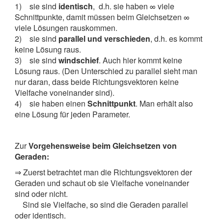
1) sie sind
identisch
, d.h. sie haben ∞ viele
Schnittpunkte, damit müssen beim Gleichsetzen ∞
viele Lösungen rauskommen.
2) sie sind
parallel und verschieden
, d.h. es kommt
keine Lösung raus.
3) sie sind
windschief
. Auch hier kommt keine
Lösung raus. (Den Unterschied zu parallel sieht man
nur daran, dass beide Richtungsvektoren keine
Vielfache voneinander sind).
4) sie haben einen
Schnittpunkt
. Man erhält also
eine Lösung für jeden Parameter.
Zur
Vorgehensweise beim Gleichsetzen von
Geraden:
⇒
Zuerst betrachtet man die Richtungsvektoren der
Geraden und schaut ob sie Vielfache voneinander
sind oder nicht.
Sind sie Vielfache, so sind die Geraden parallel
oder identisch.