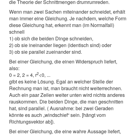
die Theorie der Schnittmengen drumrumreden.
Wenn man zwei Sachen miteinander schneidet, erhält
man immer eine Gleichung. Je nachdem, welche Form
diese Gleichung hat, erkennt man (im Normalfall)
schnell
1) ob sich die beiden Dinge schneiden,
2) ob sie ineinander liegen (identisch sind) oder
3) ob sie parallel zueinander sind.
Bei einer Gleichung, die einen Widerspruch liefert,
also:
2
0 = 2, 2 = 4, r
<0, ...
gibt es keine Lösung. Egal an welcher Stelle der
Rechnung man ist, man braucht nicht weiterrechnen.
Auch ein paar Zeilen weiter unten wird nichts anderes
rauskommen. Die beiden Dinge, die man geschnitten
hat, sind parallel. ( Ausnahme: bei zwei Geraden
könnte es auch „windschief“ sein. [hängt vom
Richtungsvektor ab]).
Bei einer Gleichung, die eine wahre Aussage liefert,