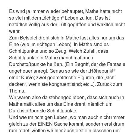
Es wird ja immer wieder behauptet, Mathe hätte nicht
so viel mit dem „richtigen“ Leben zu tun. Das ist
natürlich völlig aus der Luft gegriffen und wirklich nicht
wahr.
Zum Beispiel dreht sich in Mathe fast alles nur um das
Eine (wie im richtigen Leben). In Mathe sind es
Schnittpunkte und so Zeug. Welch Zufall, dass
Schnittpunkte in Mathe manchmal auch
Durchstoßpunkte heißen. (Ein Begriff, der die Fantasie
ungeheuer anregt. Genau so wie der „Höhepunkt“
einer Kurve; zwei geometrische Figuren, die „sich
decken“, wenn sie kongruent sind; etc...). Zurück zum
Thema.
Wir waren also da stehengeblieben, dass sich auch in
Mathematik alles um das Eine dreht, nämlich um
Durchstoßpunkte Schnittpunkte.
Und wie im richtigen Leben, wo man auch nicht immer
gleich zu der EINEN Sache kommt, sondern erst drum
rum redet, wollen wir hier auch erst ein bisschen um